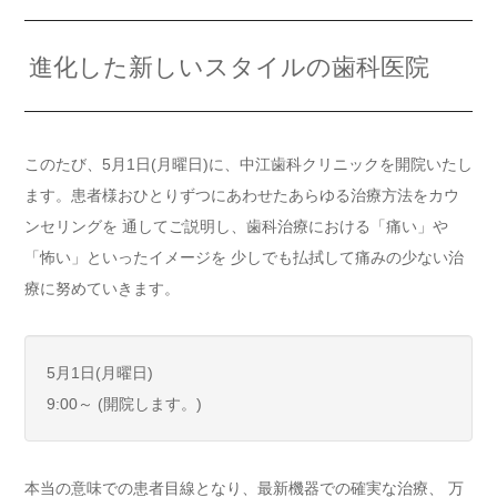
進化した新しいスタイルの歯科医院
このたび、5月1日(月曜日)に、中江歯科クリニックを開院いたし
ます。患者様おひとりずつにあわせたあらゆる治療方法をカウ
ンセリングを 通してご説明し、歯科治療における「痛い」や
「怖い」といったイメージを 少しでも払拭して痛みの少ない治
療に努めていきます。
5月1日(月曜日)
9:00～ (開院します。)
本当の意味での患者目線となり、最新機器での確実な治療、 万