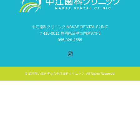
中江歯科クリニック NAKAE DENTAL CLINIC
〒410-0011 静岡県沼津市岡宮973-5
055-926-2555
Instagram
©
沼津市の歯医者なら中江歯科クリニック
. All Rights Reserved.