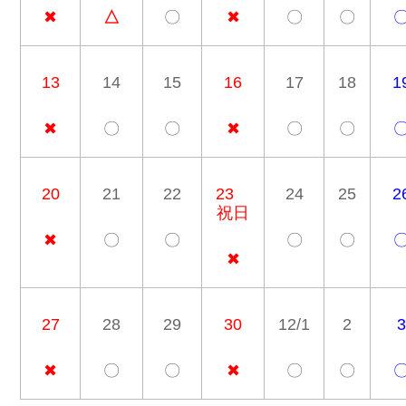
✖
△
〇
✖
〇
〇
13
14
15
16
17
18
1
✖
〇
〇
✖
〇
〇
20
21
22
23
24
25
2
祝日
✖
〇
〇
〇
〇
✖
27
28
29
30
12/1
2
3
✖
〇
〇
✖
〇
〇