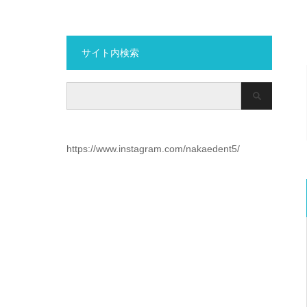
サイト内検索
https://www.instagram.com/nakaedent5/