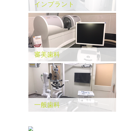
インプラント
審美歯科
一般歯科