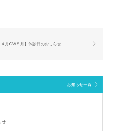
【４月GW５月】休診日のおしらせ
お知らせ一覧
らせ