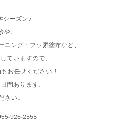
学シーズン♪
診や、
ーニング・フッ素塗布など、
勤していますので、
約もお任せください！
２日間あります。
ださい。
926-2555