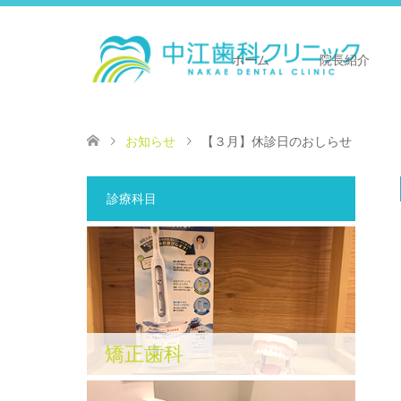
ホーム
院長紹介
お知らせ
【３月】休診日のおしらせ
診療科目
矯正歯科