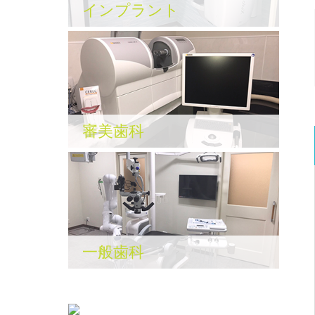
インプラント
審美歯科
一般歯科