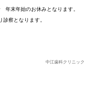
で 年末年始のお休みとなります。
より診察となります。
中江歯科クリニック