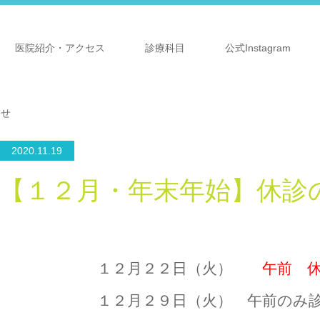
医院紹介・アクセス
診療科目
公式Instagram
らせ
2020.11.19
【１２月・年末年始】休診
１２月２２日（火）
午前 
１２月２９日（火） 午前