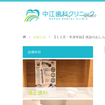
ホーム
院長紹介
お知らせ
【１２月・年末年始】休診のおし
診療科目
矯正歯科