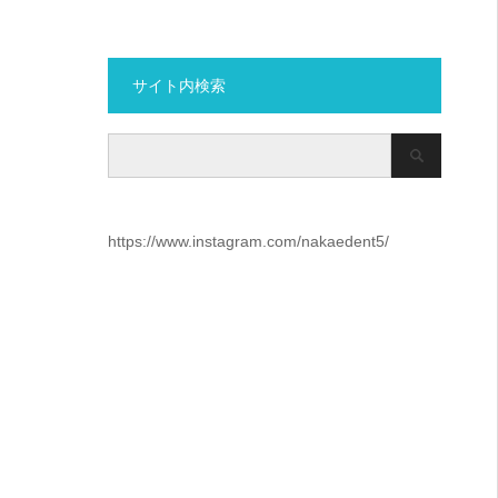
サイト内検索
https://www.instagram.com/nakaedent5/