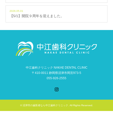
2026.05.01
【5/1】開院９周年を迎えました。
中江歯科クリニック NAKAE DENTAL CLINIC
〒410-0011 静岡県沼津市岡宮973-5
055-926-2555
Instagram
©
沼津市の歯医者なら中江歯科クリニック
. All Rights Reserved.